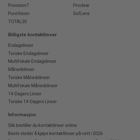
Precision7
Proclear
PureVision
SofLens
TOTAL30
Billigste kontaktlinser
Endagslinser
Toriske Endagslinser
Multifokale Endagslinser
Månedslinser
Toriske Månedslinser
Multifokale Månedslinser
14-Dagers Linser
Toriske 14-Dagers Linser
Informasjon
Slik bestiller du kontaktlinser online
Beste steder å kjøpe kontaktlinser på nett i 2026