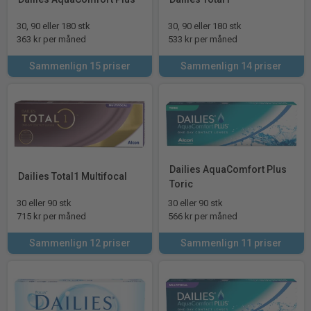
30, 90 eller 180 stk
30, 90 eller 180 stk
363 kr per måned
533 kr per måned
Sammenlign 15 priser
Sammenlign 14 priser
Dailies AquaComfort Plus
Dailies Total1 Multifocal
Toric
30 eller 90 stk
30 eller 90 stk
715 kr per måned
566 kr per måned
Sammenlign 12 priser
Sammenlign 11 priser