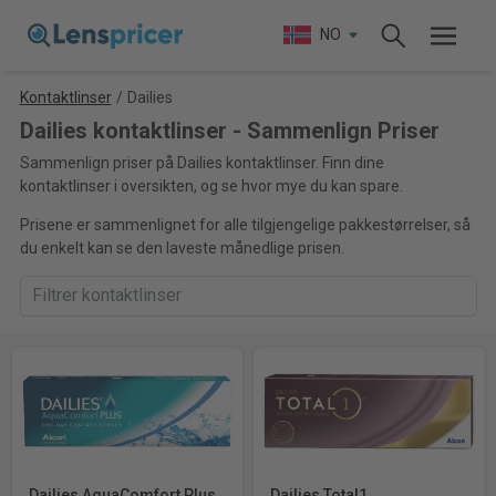
NO
Kontaktlinser
/
Dailies
Dailies kontaktlinser - Sammenlign Priser
Sammenlign priser på Dailies kontaktlinser. Finn dine
kontaktlinser i oversikten, og se hvor mye du kan spare.
Prisene er sammenlignet for alle tilgjengelige pakkestørrelser, så
du enkelt kan se den laveste månedlige prisen.
Dailies AquaComfort Plus
Dailies Total1