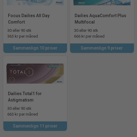
Focus Dailies All Day
Dailies AquaComfort Plus
Comfort
Multifocal
30 eller 90 stk
30 eller 90 stk
363 kr per måned
666 kr per måned
Sammenlign 10 priser
Sammenlign 9 priser
Dailies Total1 for
Astigmatism
30 eller 90 stk
663 kr per måned
Sammenlign 11 priser