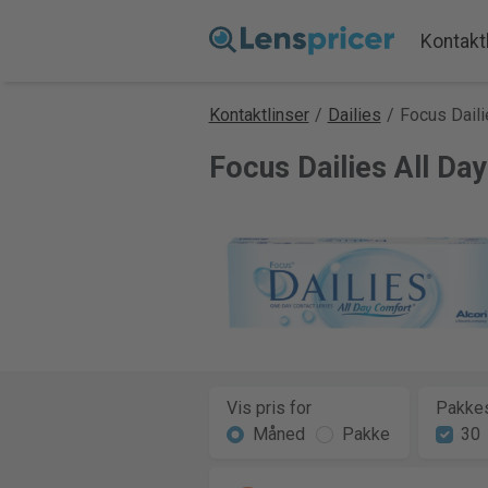
Kontakt
Kontaktlinser
/
Dailies
/
Focus Daili
Focus Dailies All Da
Vis pris for
Pakkes
Måned
Pakke
30