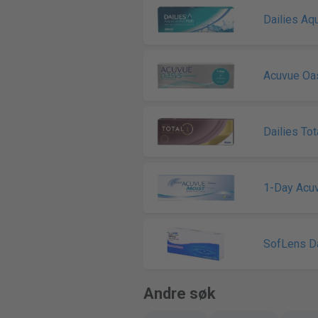
Dailies Aq
Acuvue Oa
Dailies Tot
1-Day Acu
SofLens Da
Andre søk