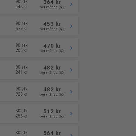
364 kr
90 stk
546 kr
per måned (60)
453 kr
90 stk
679 kr
per måned (60)
470 kr
90 stk
705 kr
per måned (60)
482 kr
30 stk
241 kr
per måned (60)
482 kr
90 stk
723 kr
per måned (60)
512 kr
30 stk
256 kr
per måned (60)
564 kr
30 stk