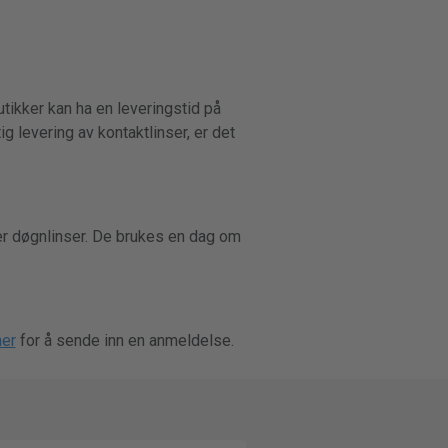
tikker kan ha en leveringstid på
g levering av kontaktlinser, er det
er døgnlinser. De brukes en dag om
her
for å sende inn en anmeldelse.