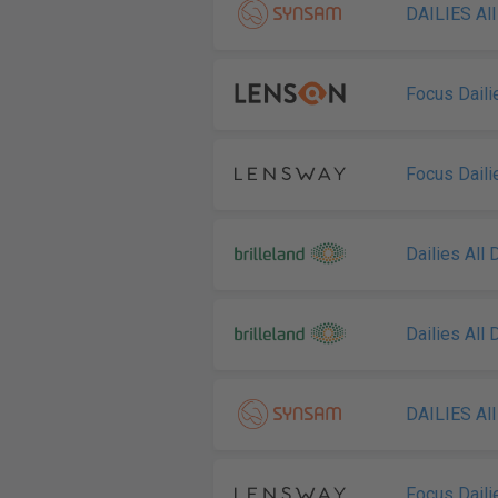
DAILIES All
Focus Daili
Focus Daili
Dailies All
Dailies All
DAILIES All
Focus Daili