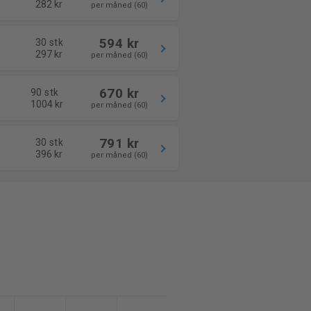
282 kr
per måned (60)
594 kr
30 stk
297 kr
per måned (60)
670 kr
90 stk
1004 kr
per måned (60)
791 kr
30 stk
396 kr
per måned (60)