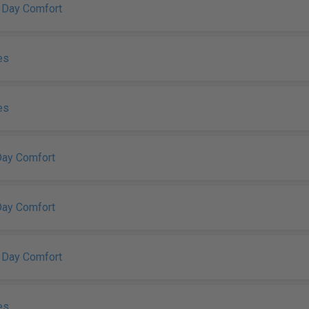
 Day Comfort
es
es
 Day Comfort
 Day Comfort
 Day Comfort
es