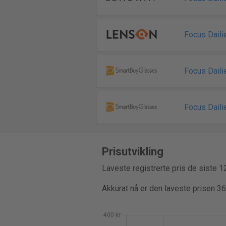
Focus Daili
Focus Daili
Focus Daili
Prisutvikling
Laveste registrerte pris de siste 
Akkurat nå er den laveste prisen 3