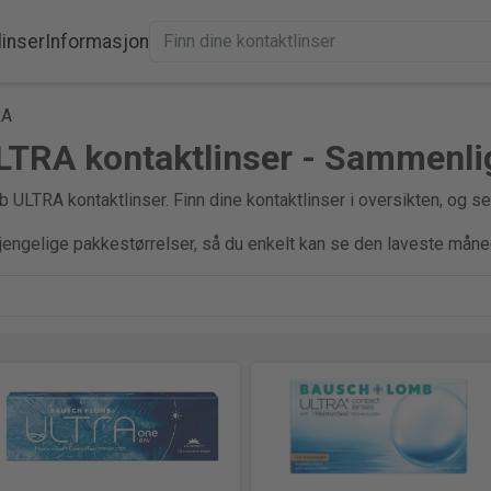
linser
Informasjon
RA
TRA kontaktlinser - Sammenlig
LTRA kontaktlinser. Finn dine kontaktlinser i oversikten, og se
gjengelige pakkestørrelser, så du enkelt kan se den laveste måne