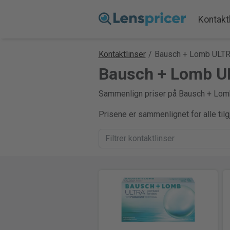
Kontakt
Kontaktlinser
/
Bausch + Lomb ULT
Bausch + Lomb UL
Sammenlign priser på Bausch + Lomb U
Prisene er sammenlignet for alle til