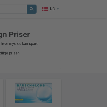
NO
n Priser
 hvor mye du kan spare.
dlige prisen.