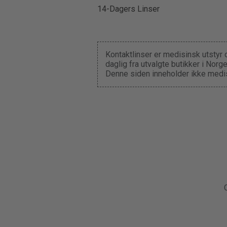
14-Dagers Linser
Kontaktlinser er medisinsk utstyr 
daglig fra utvalgte butikker i Nor
Denne siden inneholder ikke medis