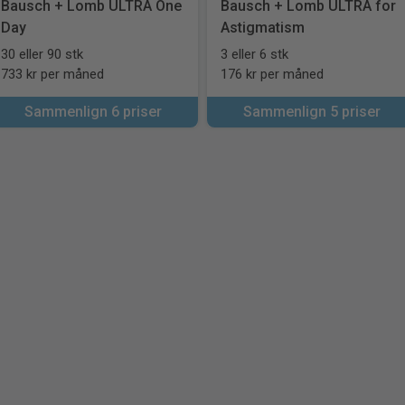
Bausch + Lomb ULTRA One
Bausch + Lomb ULTRA for
Day
Astigmatism
30 eller 90 stk
3 eller 6 stk
733 kr per måned
176 kr per måned
Sammenlign 6 priser
Sammenlign 5 priser