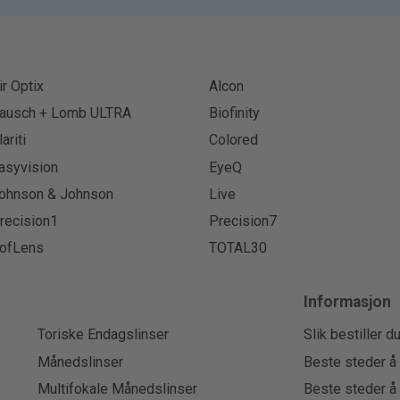
ir Optix
Alcon
ausch + Lomb ULTRA
Biofinity
lariti
Colored
asyvision
EyeQ
ohnson & Johnson
Live
recision1
Precision7
ofLens
TOTAL30
Informasjon
Toriske Endagslinser
Slik bestiller d
Månedslinser
Beste steder å 
Multifokale Månedslinser
Beste steder å 