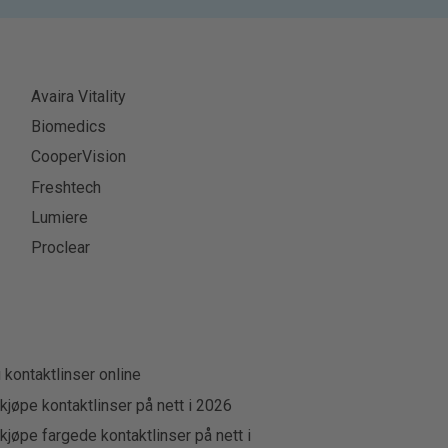
Avaira Vitality
Biomedics
CooperVision
Freshtech
Lumiere
Proclear
u kontaktlinser online
kjøpe kontaktlinser på nett i 2026
kjøpe fargede kontaktlinser på nett i