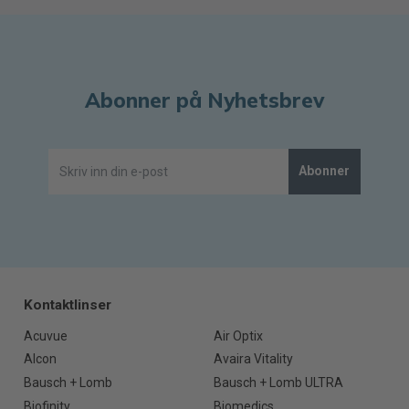
Abonner på Nyhetsbrev
Abonner
Kontaktlinser
Acuvue
Air Optix
Alcon
Avaira Vitality
Bausch + Lomb
Bausch + Lomb ULTRA
Biofinity
Biomedics