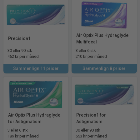
Air Optix Plus Hydraglyde
Precision1
Multifocal
30 eller 90 stk
3 eller 6 stk
462 kr per måned
210 kr per måned
Sammenlign 11 priser
Sammenlign 8 priser
Air Optix Plus Hydraglyde
Precision1 for
for Astigmatism
Astigmatism
3 eller 6 stk
30 eller 90 stk
189 kr per måned
653 kr per måned