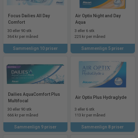
Focus Dailies All Day
Air Optix Night and Day
Comfort
Aqua
30 eller 90 stk
3 eller 6 stk
364 kr per måned
225 kr per måned
Sammenlign 10 priser
Sammenlign 5 priser
Dailies AquaComfort Plus
Air Optix Plus Hydraglyde
Multifocal
30 eller 90 stk
3 eller 6 stk
666 kr per måned
113 kr per måned
Sammenlign 9 priser
Sammenlign 8 priser