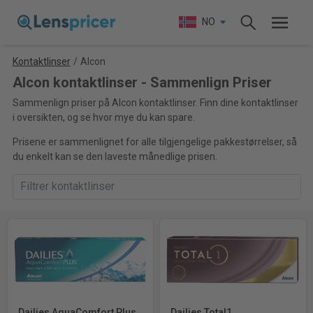
NO
Kontaktlinser
/
Alcon
Alcon kontaktlinser - Sammenlign Priser
Sammenlign priser på Alcon kontaktlinser. Finn dine kontaktlinser
i oversikten, og se hvor mye du kan spare.
Prisene er sammenlignet for alle tilgjengelige pakkestørrelser, så
du enkelt kan se den laveste månedlige prisen.
Dailies AquaComfort Plus
Dailies Total1