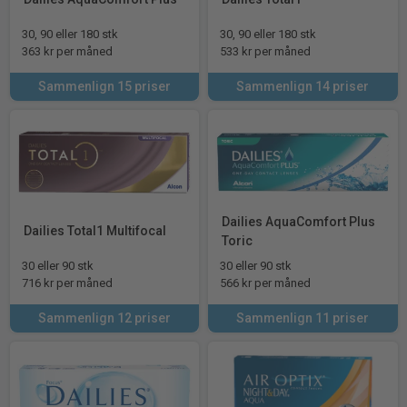
30, 90 eller 180 stk
30, 90 eller 180 stk
363 kr per måned
533 kr per måned
Sammenlign 15 priser
Sammenlign 14 priser
Dailies AquaComfort Plus
Dailies Total1 Multifocal
Toric
30 eller 90 stk
30 eller 90 stk
716 kr per måned
566 kr per måned
Sammenlign 12 priser
Sammenlign 11 priser