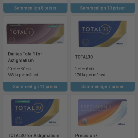
Sammenlign 8 priser
Sammenlign 10 priser
Dailies Total1 for
TOTAL30
Astigmatism
30 eller 90 stk
3 eller 6 stk
663 kr per måned
176 kr per måned
Sammenlign 11 priser
Sammenlign 7 priser
TOTAL30 for Astigmatism
Precision7