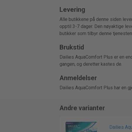
Levering
Alle butikkene på denne siden lever
opptil 3-7 dager. Den nøyaktige leve
butikker som tilbyr denne tjenesten
Brukstid
Dailies AquaComfort Plus er en end
gangen, og deretter kastes de.
Anmeldelser
Dailies AquaComfort Plus har en gj
Andre varianter
Dailies Aq