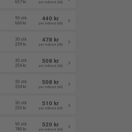
657 kr
per måned (60)
440 kr
90 stk
660 kr
per måned (60)
478 kr
30 stk
239 kr
per måned (60)
508 kr
30 stk
254 kr
per måned (60)
508 kr
30 stk
254 kr
per måned (60)
510 kr
30 stk
255 kr
per måned (60)
520 kr
90 stk
780 kr
per måned (60)