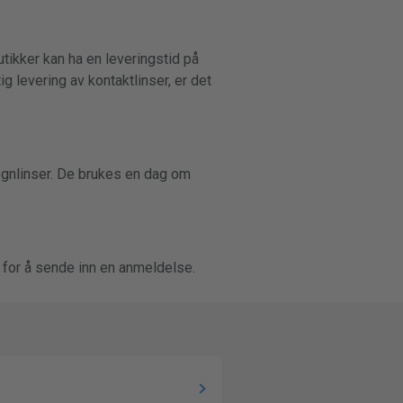
tikker kan ha en leveringstid på
g levering av kontaktlinser, er det
øgnlinser. De brukes en dag om
for å sende inn en anmeldelse.