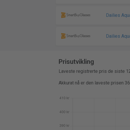
Dailies Aq
Dailies Aq
Prisutvikling
Laveste registrerte pris de siste 
Akkurat nå er den laveste prisen 3