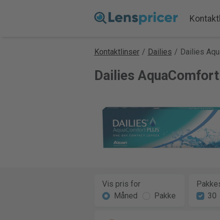
Kontakt
Kontaktlinser
/
Dailies
/
Dailies Aq
Dailies AquaComfort
Vis pris for
Pakkes
Måned
Pakke
30