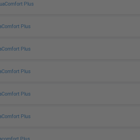
uaComfort Plus
uaComfort Plus
uaComfort Plus
uaComfort Plus
uaComfort Plus
uaComfort Plus
acomfort Plus