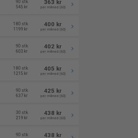
363 kr
90 stk
545 kr
per måned (60)
400 kr
180 stk
1199 kr
per måned (60)
402 kr
90 stk
603 kr
per måned (60)
405 kr
180 stk
1215 kr
per måned (60)
425 kr
90 stk
637 kr
per måned (60)
438 kr
30 stk
219 kr
per måned (60)
438 kr
90 stk