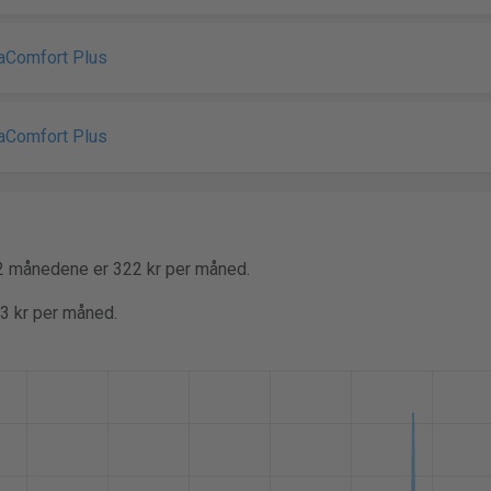
uaComfort Plus
uaComfort Plus
12 månedene er 322 kr per måned.
63 kr per måned.