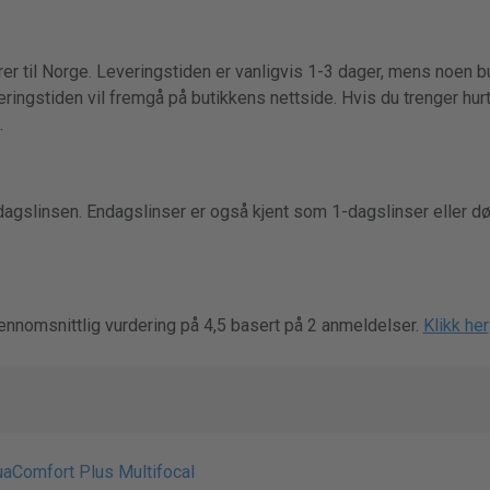
er til Norge. Leveringstiden er vanligvis 1-3 dager, mens noen bu
ringstiden vil fremgå på butikkens nettside. Hvis du trenger hurti
.
agslinsen. Endagslinser er også kjent som 1-dagslinser eller d
ennomsnittlig vurdering på 4,5 basert på 2 anmeldelser.
Klikk her
uaComfort Plus Multifocal