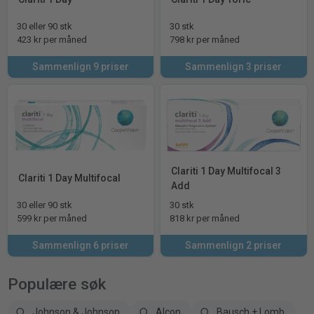
30 eller 90 stk
30 stk
423 kr per måned
798 kr per måned
Sammenlign 9 priser
Sammenlign 3 priser
Clariti 1 Day Multifocal 3
Clariti 1 Day Multifocal
Add
30 eller 90 stk
30 stk
599 kr per måned
818 kr per måned
Sammenlign 6 priser
Sammenlign 2 priser
Populære søk
Johnson & Johnson
Alcon
Bausch + Lomb