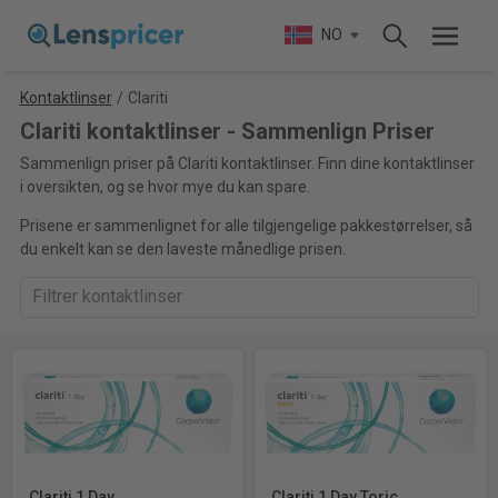
NO
Kontaktlinser
/
Clariti
Clariti kontaktlinser - Sammenlign Priser
Sammenlign priser på Clariti kontaktlinser. Finn dine kontaktlinser
i oversikten, og se hvor mye du kan spare.
Prisene er sammenlignet for alle tilgjengelige pakkestørrelser, så
du enkelt kan se den laveste månedlige prisen.
Clariti 1 Day
Clariti 1 Day Toric