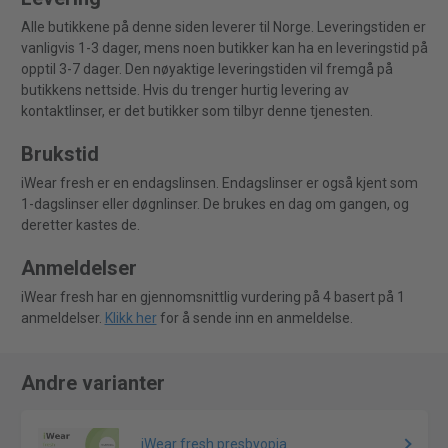
Alle butikkene på denne siden leverer til Norge. Leveringstiden er
vanligvis 1-3 dager, mens noen butikker kan ha en leveringstid på
opptil 3-7 dager. Den nøyaktige leveringstiden vil fremgå på
butikkens nettside. Hvis du trenger hurtig levering av
kontaktlinser, er det butikker som tilbyr denne tjenesten.
Brukstid
iWear fresh er en endagslinsen. Endagslinser er også kjent som
1-dagslinser eller døgnlinser. De brukes en dag om gangen, og
deretter kastes de.
Anmeldelser
iWear fresh har en gjennomsnittlig vurdering på 4 basert på 1
anmeldelser.
Klikk her
for å sende inn en anmeldelse.
Andre varianter
iWear fresh presbyopia