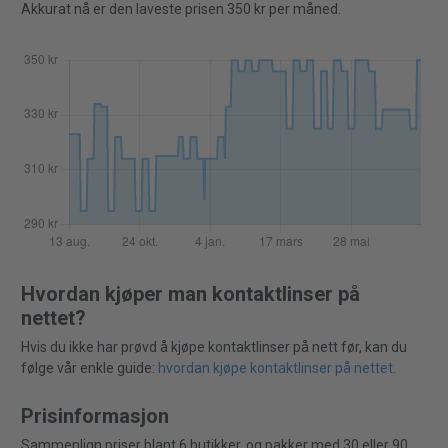
Akkurat nå er den laveste prisen 350 kr per måned.
Hvordan kjøper man kontaktlinser på
nettet?
Hvis du ikke har prøvd å kjøpe kontaktlinser på nett før, kan du
følge vår enkle guide:
hvordan kjøpe kontaktlinser på nettet
.
Prisinformasjon
Sammenlign priser blant 6 butikker, og pakker med 30 eller 90