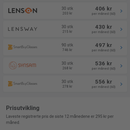
406 kr
30 stk
203 kr
per måned (60)
430 kr
30 stk
215 kr
per måned (60)
497 kr
90 stk
746 kr
per måned (60)
536 kr
30 stk
268 kr
per måned (60)
556 kr
30 stk
278 kr
per måned (60)
Prisutvikling
Laveste registrerte pris de siste 12 månedene er 295 kr per
måned.