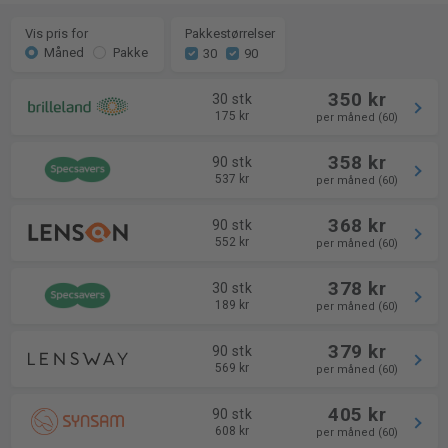
Vis pris for
Pakkestørrelser
Måned
Pakke
30
90
350 kr
30 stk
175 kr
per måned (60)
358 kr
90 stk
537 kr
per måned (60)
368 kr
90 stk
552 kr
per måned (60)
378 kr
30 stk
189 kr
per måned (60)
379 kr
90 stk
569 kr
per måned (60)
405 kr
90 stk
608 kr
per måned (60)