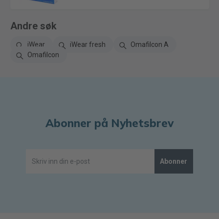
Andre søk
iWear
iWear fresh
Omafilcon A
Omafilcon
Abonner på Nyhetsbrev
Abonner