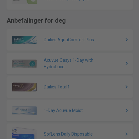
Anbefalinger for deg
Dailies AquaComfort Plus
Acuvue Oasys 1-Day with
HydraLuxe
Dailies Total1
1-Day Acuvue Moist
SofLens Daily Disposable