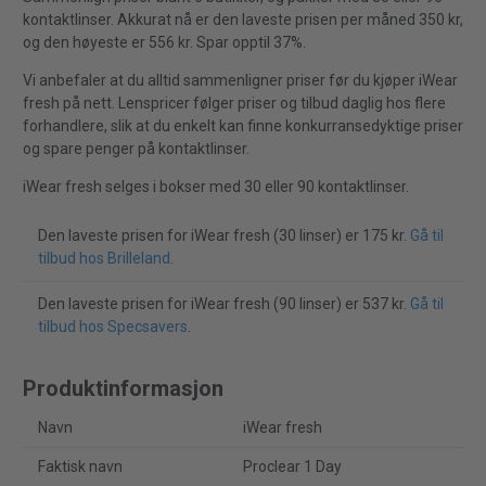
kontaktlinser. Akkurat nå er den laveste prisen per måned 350 kr,
og den høyeste er 556 kr. Spar opptil 37%.
Vi anbefaler at du alltid sammenligner priser før du kjøper iWear
fresh på nett. Lenspricer følger priser og tilbud daglig hos flere
forhandlere, slik at du enkelt kan finne konkurransedyktige priser
og spare penger på kontaktlinser.
iWear fresh selges i bokser med 30 eller 90 kontaktlinser.
Den laveste prisen for iWear fresh (30 linser) er 175 kr.
Gå til
tilbud hos Brilleland
.
Den laveste prisen for iWear fresh (90 linser) er 537 kr.
Gå til
tilbud hos Specsavers
.
Produktinformasjon
Navn
iWear fresh
Faktisk navn
Proclear 1 Day