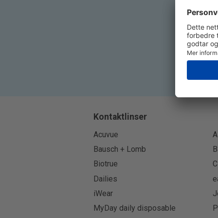
Kontaktlinser
Acuvue
A
Bausch + Lomb
B
Biotrue
C
Dailies
e
iWear
J
MyDay daily disposable
P