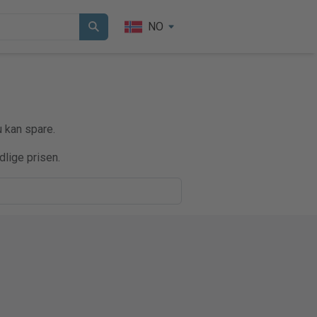
NO
u kan spare.
dlige prisen.