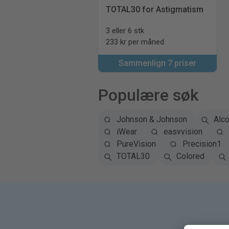
TOTAL30 for Astigmatism
3 eller 6 stk
233 kr per måned
Sammenlign 7 priser
Populære søk
Johnson & Johnson
Alc
iWear
easyvision
PureVision
Precision1
TOTAL30
Colored