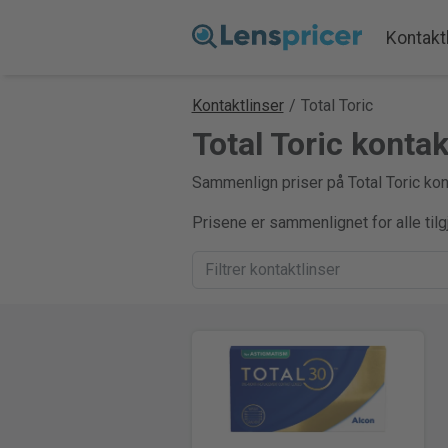
Kontakt
Kontaktlinser
/
Total Toric
Total Toric konta
Sammenlign priser på Total Toric kont
Prisene er sammenlignet for alle til