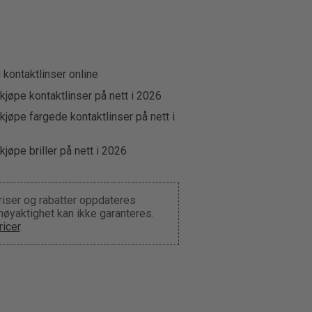
u kontaktlinser online
kjøpe kontaktlinser på nett i 2026
kjøpe fargede kontaktlinser på nett i
kjøpe briller på nett i 2026
riser og rabatter oppdateres
 nøyaktighet kan ikke garanteres.
icer
.