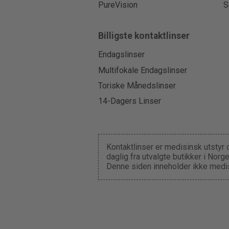
PureVision
S
Billigste kontaktlinser
Endagslinser
Multifokale Endagslinser
Toriske Månedslinser
14-Dagers Linser
Kontaktlinser er medisinsk utstyr 
daglig fra utvalgte butikker i Nor
Denne siden inneholder ikke medis