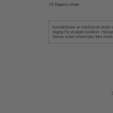
14-Dagers Linser
Kontaktlinser er medisinsk utstyr 
daglig fra utvalgte butikker i Nor
Denne siden inneholder ikke medis