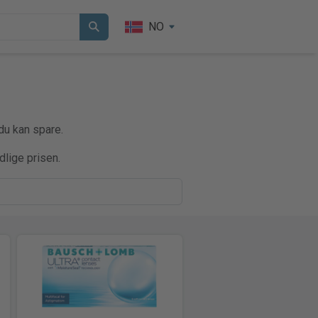
NO
du kan spare.
dlige prisen.