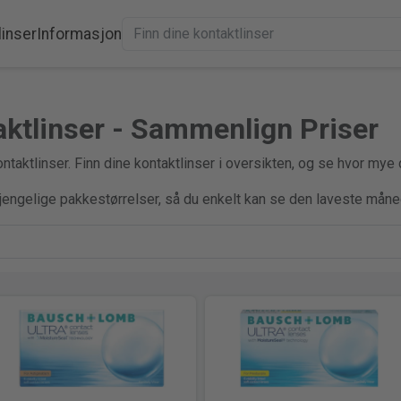
linser
Informasjon
aktlinser - Sammenlign Priser
taktlinser. Finn dine kontaktlinser i oversikten, og se hvor mye 
gjengelige pakkestørrelser, så du enkelt kan se den laveste måne