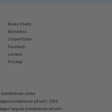
Avaira Vitality
Biomedics
CooperVision
Freshtech
Lumiere
Proclear
u kontaktlinser online
kjøpe kontaktlinser på nett i 2026
kjøpe fargede kontaktlinser på nett i