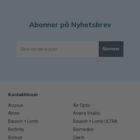
Abonner på Nyhetsbrev
Abonner
Kontaktlinser
Acuvue
Air Optix
Alcon
Avaira Vitality
Bausch + Lomb
Bausch + Lomb ULTRA
Biofinity
Biomedics
Biotrue
Clariti