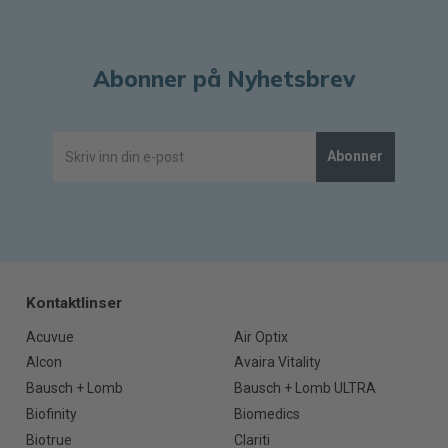
Abonner på Nyhetsbrev
Abonner
Kontaktlinser
Acuvue
Air Optix
Alcon
Avaira Vitality
Bausch + Lomb
Bausch + Lomb ULTRA
Biofinity
Biomedics
Biotrue
Clariti