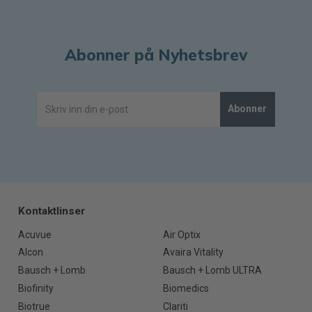
Abonner på Nyhetsbrev
Abonner
Kontaktlinser
Acuvue
Air Optix
Alcon
Avaira Vitality
Bausch + Lomb
Bausch + Lomb ULTRA
Biofinity
Biomedics
Biotrue
Clariti