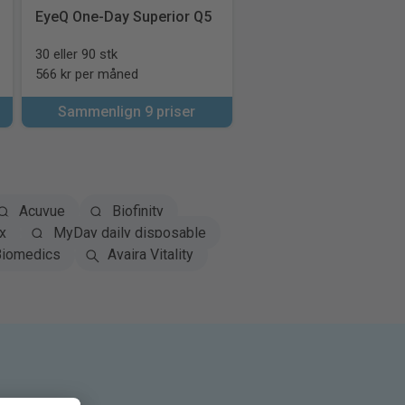
EyeQ One-Day Superior Q5
30 eller 90 stk
566 kr per måned
Sammenlign 9 priser
Acuvue
Biofinity
x
MyDay daily disposable
iomedics
Avaira Vitality