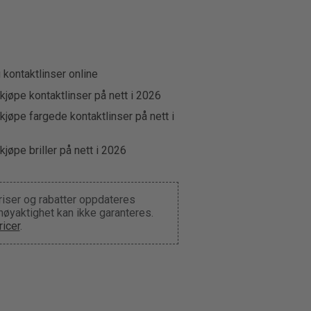
u kontaktlinser online
kjøpe kontaktlinser på nett i 2026
kjøpe fargede kontaktlinser på nett i
kjøpe briller på nett i 2026
riser og rabatter oppdateres
 nøyaktighet kan ikke garanteres.
icer
.