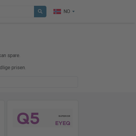
NO
kan spare.
dlige prisen.