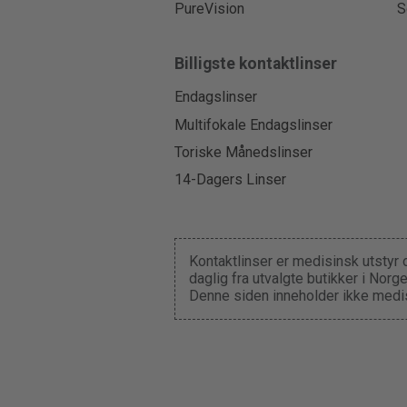
PureVision
S
Billigste kontaktlinser
Endagslinser
Multifokale Endagslinser
Toriske Månedslinser
14-Dagers Linser
Kontaktlinser er medisinsk utstyr 
daglig fra utvalgte butikker i Nor
Denne siden inneholder ikke medis