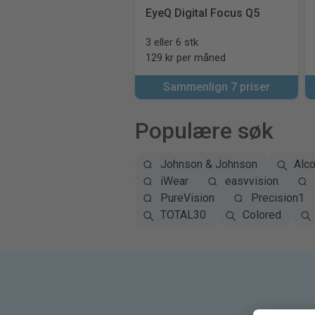
EyeQ Digital Focus Q5
3 eller 6 stk
129 kr per måned
Sammenlign 7 priser
Populære søk
Johnson & Johnson
Alc
iWear
easyvision
PureVision
Precision1
TOTAL30
Colored