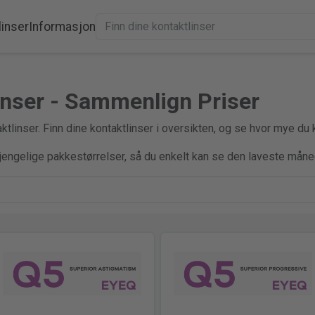
linser
Informasjon
inser - Sammenlign Priser
linser. Finn dine kontaktlinser i oversikten, og se hvor mye du 
gjengelige pakkestørrelser, så du enkelt kan se den laveste måne