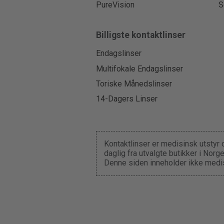
PureVision
S
Billigste kontaktlinser
Endagslinser
Multifokale Endagslinser
Toriske Månedslinser
14-Dagers Linser
Kontaktlinser er medisinsk utstyr 
daglig fra utvalgte butikker i Nor
Denne siden inneholder ikke medis