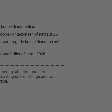
u kontaktlinser online
kjøpe kontaktlinser på nett i 2026
kjøpe fargede kontaktlinser på nett i
kjøpe briller på nett i 2026
riser og rabatter oppdateres
 nøyaktighet kan ikke garanteres.
icer
.