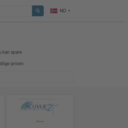
NO
u kan spare.
dlige prisen.