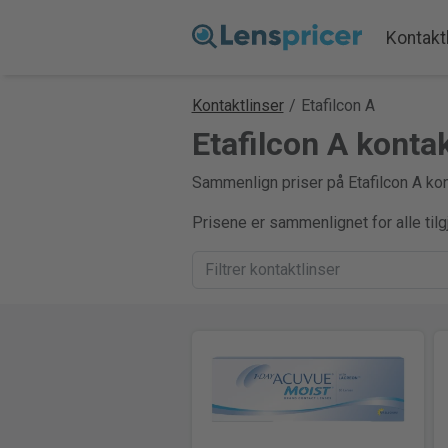
Kontakt
Kontaktlinser
/
Etafilcon A
Etafilcon A konta
Sammenlign priser på Etafilcon A kont
Prisene er sammenlignet for alle til