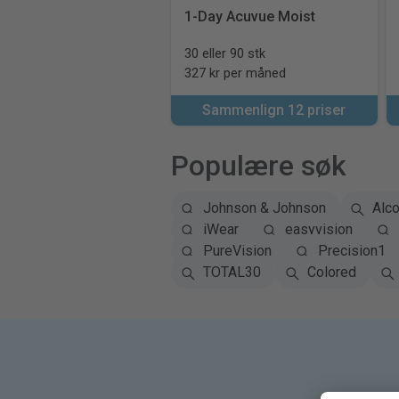
1-Day Acuvue Moist
30 eller 90 stk
327 kr per måned
Sammenlign 12 priser
Populære søk
Johnson & Johnson
Alc
iWear
easyvision
PureVision
Precision1
TOTAL30
Colored