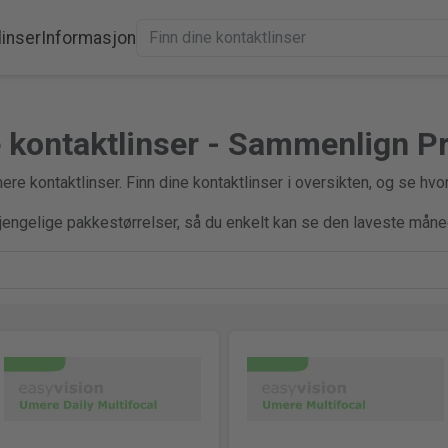
linser
Informasjon
 kontaktlinser - Sammenlign Pr
e kontaktlinser. Finn dine kontaktlinser i oversikten, og se hvo
gjengelige pakkestørrelser, så du enkelt kan se den laveste måne