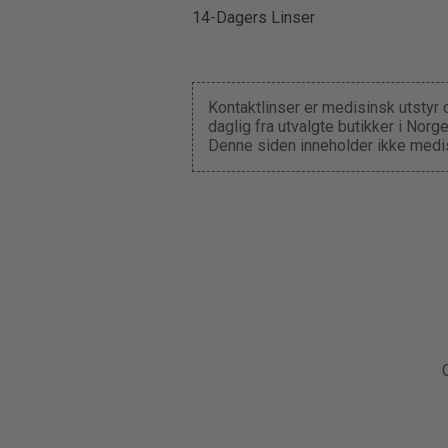
14-Dagers Linser
Kontaktlinser er medisinsk utstyr 
daglig fra utvalgte butikker i Nor
Denne siden inneholder ikke medis