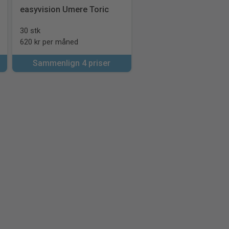
easyvision Umere Toric
30 stk
620 kr per måned
Sammenlign 4 priser