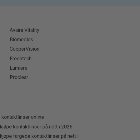
Avaira Vitality
Biomedics
CooperVision
Freshtech
Lumiere
Proclear
u kontaktlinser online
kjøpe kontaktlinser på nett i 2026
kjøpe fargede kontaktlinser på nett i