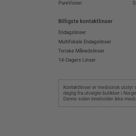
PureVision
S
Billigste kontaktlinser
Endagslinser
Multifokale Endagslinser
Toriske Månedslinser
14-Dagers Linser
Kontaktlinser er medisinsk utstyr 
daglig fra utvalgte butikker i Nor
Denne siden inneholder ikke medis