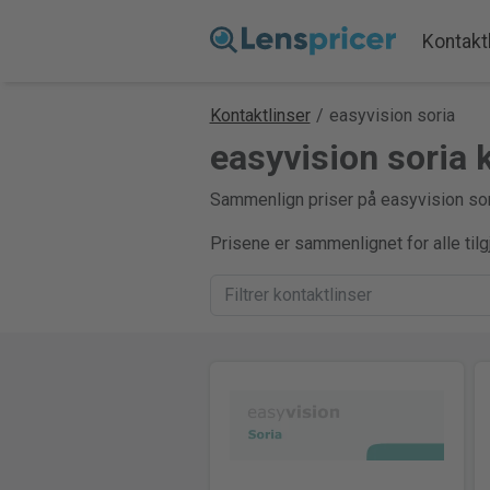
Kontakt
Kontaktlinser
/
easyvision soria
easyvision soria 
Sammenlign priser på easyvision sori
Prisene er sammenlignet for alle til