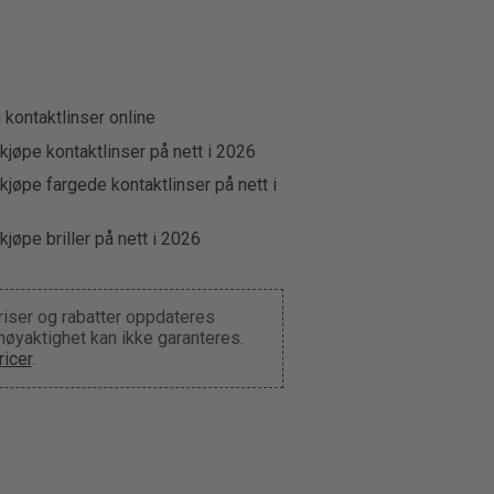
u kontaktlinser online
kjøpe kontaktlinser på nett i 2026
kjøpe fargede kontaktlinser på nett i
kjøpe briller på nett i 2026
riser og rabatter oppdateres
 nøyaktighet kan ikke garanteres.
icer
.