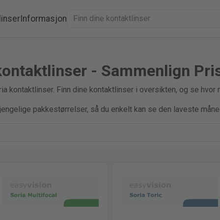
linser
Informasjon
kontaktlinser - Sammenlign Pri
a kontaktlinser. Finn dine kontaktlinser i oversikten, og se hvor
gjengelige pakkestørrelser, så du enkelt kan se den laveste måne