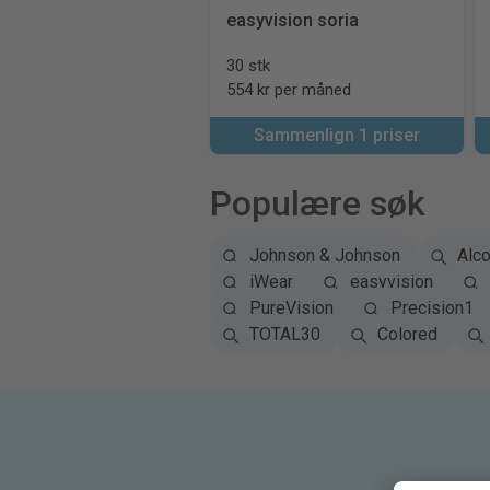
easyvision soria
30 stk
554 kr per måned
Sammenlign 1 priser
Populære søk
Johnson & Johnson
Alc
iWear
easyvision
PureVision
Precision1
TOTAL30
Colored