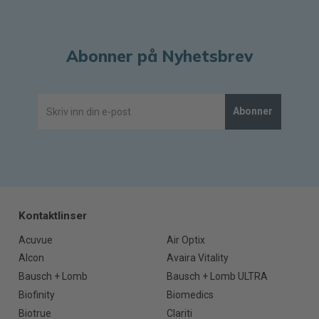
Abonner på Nyhetsbrev
Abonner
Kontaktlinser
Acuvue
Air Optix
Alcon
Avaira Vitality
Bausch + Lomb
Bausch + Lomb ULTRA
Biofinity
Biomedics
Biotrue
Clariti