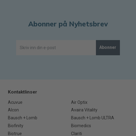
Abonner på Nyhetsbrev
Abonner
Kontaktlinser
Acuvue
Air Optix
Alcon
Avaira Vitality
Bausch + Lomb
Bausch + Lomb ULTRA
Biofinity
Biomedics
Biotrue
Clariti