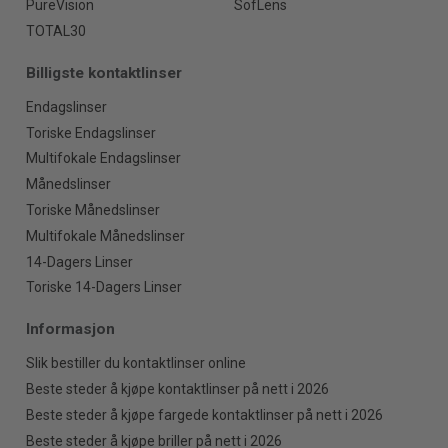
PureVision
SofLens
TOTAL30
Billigste kontaktlinser
Endagslinser
Toriske Endagslinser
Multifokale Endagslinser
Månedslinser
Toriske Månedslinser
Multifokale Månedslinser
14-Dagers Linser
Toriske 14-Dagers Linser
Informasjon
Slik bestiller du kontaktlinser online
Beste steder å kjøpe kontaktlinser på nett i 2026
Beste steder å kjøpe fargede kontaktlinser på nett i 2026
Beste steder å kjøpe briller på nett i 2026