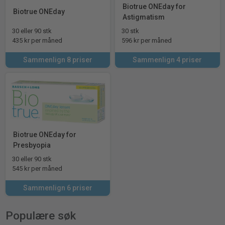
Biotrue ONEday for
Biotrue ONEday
Astigmatism
30 eller 90 stk
30 stk
435 kr per måned
596 kr per måned
Sammenlign 8 priser
Sammenlign 4 priser
Biotrue ONEday for
Presbyopia
30 eller 90 stk
545 kr per måned
Sammenlign 6 priser
Populære søk