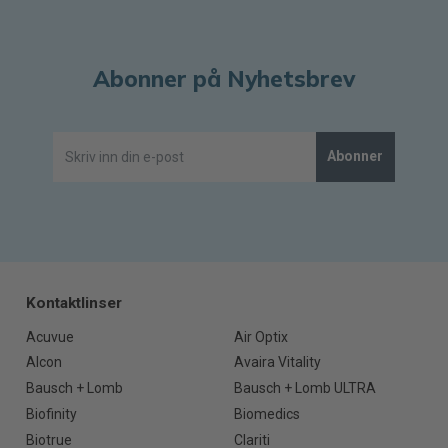
Abonner på Nyhetsbrev
Abonner
Kontaktlinser
Acuvue
Air Optix
Alcon
Avaira Vitality
Bausch + Lomb
Bausch + Lomb ULTRA
Biofinity
Biomedics
Biotrue
Clariti