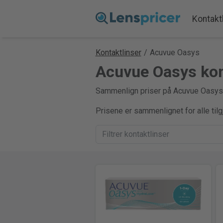
Kontakt
Kontaktlinser
/
Acuvue Oasys
Acuvue Oasys kon
Sammenlign priser på Acuvue Oasys ko
Prisene er sammenlignet for alle til