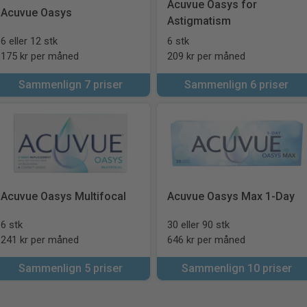
Acuvue Oasys for
Acuvue Oasys
Astigmatism
6 eller 12 stk
6 stk
175 kr per måned
209 kr per måned
Sammenlign 7 priser
Sammenlign 6 priser
Acuvue Oasys Multifocal
Acuvue Oasys Max 1-Day
6 stk
30 eller 90 stk
241 kr per måned
646 kr per måned
Sammenlign 5 priser
Sammenlign 10 priser