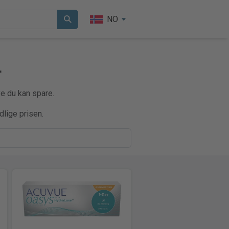
NO
r
e du kan spare.
dlige prisen.