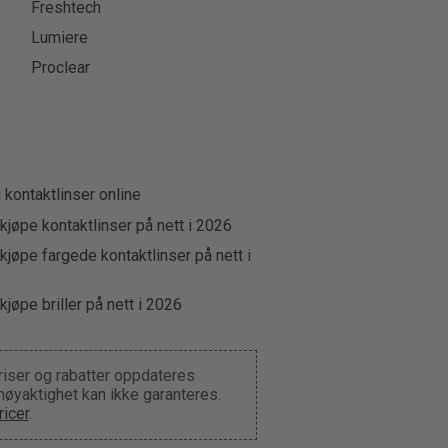
Freshtech
Lumiere
Proclear
u kontaktlinser online
kjøpe kontaktlinser på nett i 2026
kjøpe fargede kontaktlinser på nett i
kjøpe briller på nett i 2026
riser og rabatter oppdateres
 nøyaktighet kan ikke garanteres.
icer
.