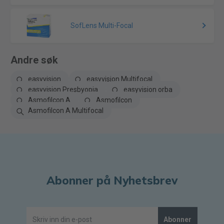
SofLens Multi-Focal
Andre søk
easyvision
easyvision Multifocal
easyvision Presbyopia
easyvision orba
Asmofilcon A
Asmofilcon
Asmofilcon A Multifocal
Abonner på Nyhetsbrev
Abonner