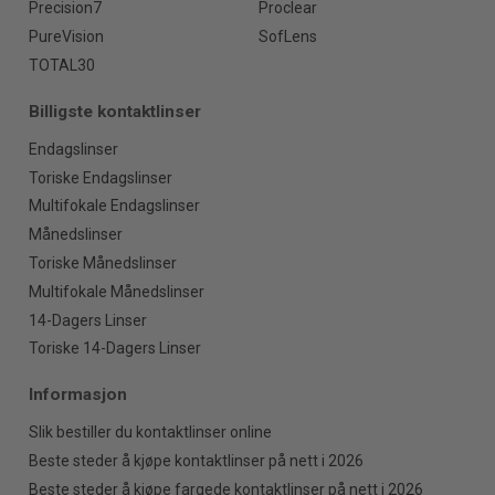
Precision7
Proclear
PureVision
SofLens
TOTAL30
Billigste kontaktlinser
Endagslinser
Toriske Endagslinser
Multifokale Endagslinser
Månedslinser
Toriske Månedslinser
Multifokale Månedslinser
14-Dagers Linser
Toriske 14-Dagers Linser
Informasjon
Slik bestiller du kontaktlinser online
Beste steder å kjøpe kontaktlinser på nett i 2026
Beste steder å kjøpe fargede kontaktlinser på nett i 2026