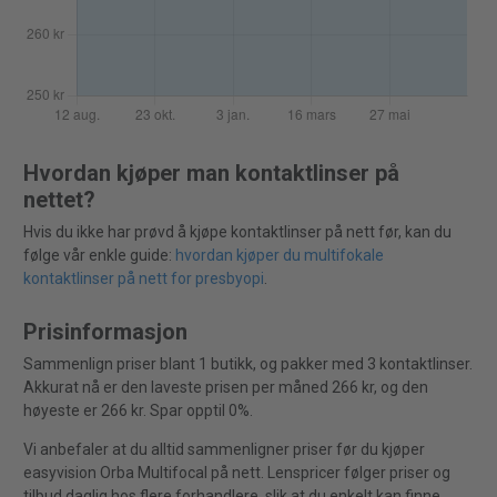
Hvordan kjøper man kontaktlinser på
nettet?
Hvis du ikke har prøvd å kjøpe kontaktlinser på nett før, kan du
følge vår enkle guide:
hvordan kjøper du multifokale
kontaktlinser på nett for presbyopi
.
Prisinformasjon
Sammenlign priser blant 1 butikk, og pakker med 3 kontaktlinser.
Akkurat nå er den laveste prisen per måned 266 kr, og den
høyeste er 266 kr. Spar opptil 0%.
Vi anbefaler at du alltid sammenligner priser før du kjøper
easyvision Orba Multifocal på nett. Lenspricer følger priser og
tilbud daglig hos flere forhandlere, slik at du enkelt kan finne