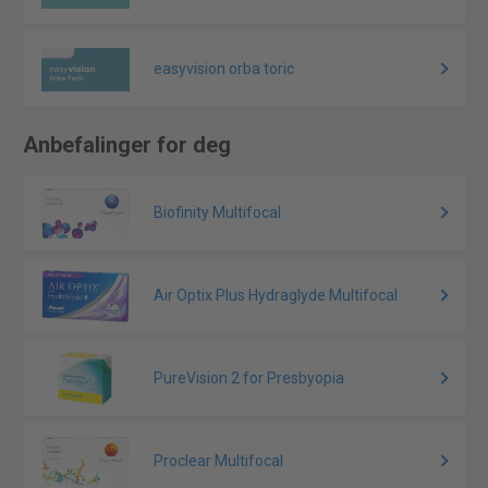
easyvision orba toric
Anbefalinger for deg
Biofinity Multifocal
Air Optix Plus Hydraglyde Multifocal
PureVision 2 for Presbyopia
Proclear Multifocal