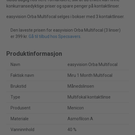
konkurransedyktige priser og spare penger på kontaktlinser.
easyvision Orba Multifocal selges i bokser med 3 kontaktlinser.
Den laveste prisen for easyvision Orba Multifocal (3 linser)
er 399 kr.
Gå til tilbud hos Specsavers
.
Produktinformasjon
Navn
easyvision Orba Multifocal
Faktisk navn
Miru 1 Month Multifocal
Brukstid
Månedslinsen
Type
Multifokal kontaktlinse
Produsent
Menicon
Materiale
Asmofilcon A
Vanninnhold
40 %