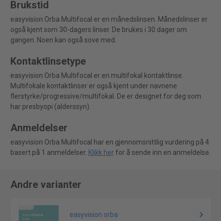
Brukstid
easyvision Orba Multifocal er en månedslinsen. Månedslinser er
også kjent som 30-dagers linser. De brukes i 30 dager om
gangen. Noen kan også sove med.
Kontaktlinsetype
easyvision Orba Multifocal er en multifokal kontaktlinse.
Multifokale kontaktlinser er også kjent under navnene
flerstyrke/progressive/multifokal. De er designet for deg som
har presbyopi (alderssyn).
Anmeldelser
easyvision Orba Multifocal har en gjennomsnittlig vurdering på 4
basert på 1 anmeldelser.
Klikk her
for å sende inn en anmeldelse.
Andre varianter
easyvision orba