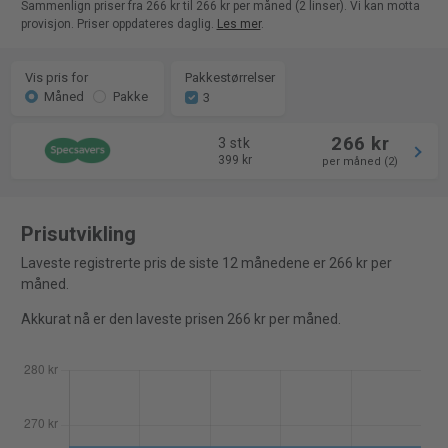
Sammenlign priser fra 266 kr til 266 kr per måned (2 linser). Vi kan motta
provisjon. Priser oppdateres daglig.
Les mer
.
Vis pris for
Pakkestørrelser
Måned
Pakke
3
266 kr
3 stk
399 kr
per måned (2)
Prisutvikling
Laveste registrerte pris de siste 12 månedene er 266 kr per
måned.
Akkurat nå er den laveste prisen 266 kr per måned.