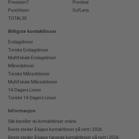
Precision7
Proclear
PureVision
SofLens
TOTAL30
Billigste kontaktlinser
Endagslinser
Toriske Endagslinser
Multifokale Endagslinser
Månedslinser
Toriske Månedslinser
Multifokale Månedslinser
14-Dagers Linser
Toriske 14-Dagers Linser
Informasjon
Slik bestiller du kontaktlinser online
Beste steder å kjøpe kontaktlinser på nett i 2026
Beste steder å kjøpe fargede kontaktlinser på nett i 2026