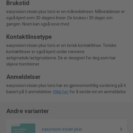
Brukstid
easyvision irisian plus toric er en månedslinsen. Månedslinser er
også kjent som 30-dagers linser. De brukes i 30 dager om
gangen. Noen kan også sove med.
Kontaktlinsetype
easyvision irisian plus toric er en torisk kontaktlinse. Toriske
kontaktlinser er også kjent under navnene
astigmatisk/astigmatisme. De er designet for deg som har
skjeve hornhinner.
Anmeldelser
easyvision irisian plus toric har en gjennomsnittlig vurdering på 4
basert på 5 anmeldelser.
Klikk her
for å sende inn en anmeldelse.
Andre varianter
easyvision irisian plus