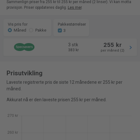
Sammenlign priser fra 255 kr til 255 kr per måned (2 linser). Vi kan motta
provisjon. Priser oppdateres daglig.
Les mer
.
Vis pris for
Pakkestørrelser
Måned
Pakke
3
255 kr
3 stk
383 kr
per måned (2)
Prisutvikling
Laveste registrerte pris de siste 12 månedene er 255 kr per
måned.
Akkurat nå er den laveste prisen 255 kr per måned.