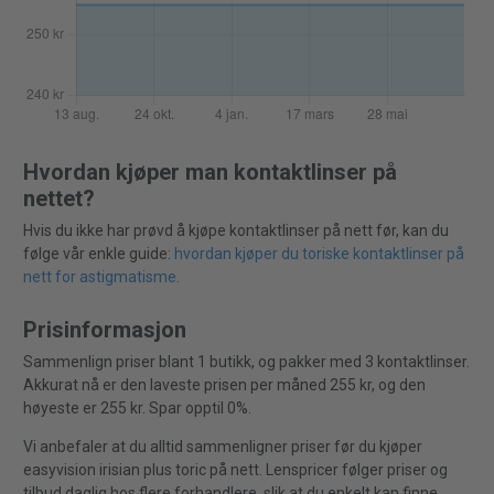
Hvordan kjøper man kontaktlinser på
nettet?
Hvis du ikke har prøvd å kjøpe kontaktlinser på nett før, kan du
følge vår enkle guide:
hvordan kjøper du toriske kontaktlinser på
nett for astigmatisme
.
Prisinformasjon
Sammenlign priser blant 1 butikk, og pakker med 3 kontaktlinser.
Akkurat nå er den laveste prisen per måned 255 kr, og den
høyeste er 255 kr. Spar opptil 0%.
Vi anbefaler at du alltid sammenligner priser før du kjøper
easyvision irisian plus toric på nett. Lenspricer følger priser og
tilbud daglig hos flere forhandlere, slik at du enkelt kan finne