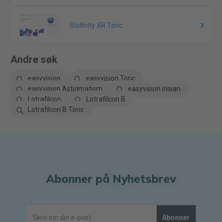
Biofinity XR Toric
Andre søk
easyvision
easyvision Toric
easyvision Astigmatism
easyvision irisian
Lotrafilcon
Lotrafilcon B
Lotrafilcon B Toric
Abonner på Nyhetsbrev
Abonner