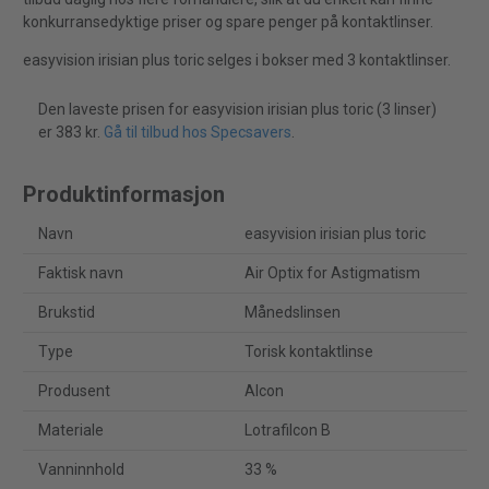
konkurransedyktige priser og spare penger på kontaktlinser.
easyvision irisian plus toric selges i bokser med 3 kontaktlinser.
Den laveste prisen for easyvision irisian plus toric (3 linser)
er 383 kr.
Gå til tilbud hos Specsavers
.
Produktinformasjon
Navn
easyvision irisian plus toric
Faktisk navn
Air Optix for Astigmatism
Brukstid
Månedslinsen
Type
Torisk kontaktlinse
Produsent
Alcon
Materiale
Lotrafilcon B
Vanninnhold
33 %